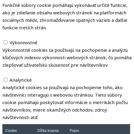
Funkčné súbory cookie pomáhajú vykonávať určité funkcie,
ako je zdieľanie obsahu webových stránok na platformách
sociálnych médií, zhromažďovanie spätných väzieb a ďalšie
funkcie tretích strán.
Výkonnostné
Výkonnostné
Výkonnostné cookies sa používajú na pochopenie a analýzu
kľúčových indexov výkonnosti webových stránok, čo pomáha
zlepšovať užívateľskú skúsenosť pre návštevníkov.
Analytické
Analytické
Analytické cookies sa používajú na pochopenie toho, ako
návštevníci interagujú s webovou stránkou. Tieto súbory
cookie pomáhajú poskytovať informácie o metrikách počtu
návštevníkov, miere okamžitých odchodov, zdroji
návštevnosti atď.
Cookie
Dĺžka trvania
Popis